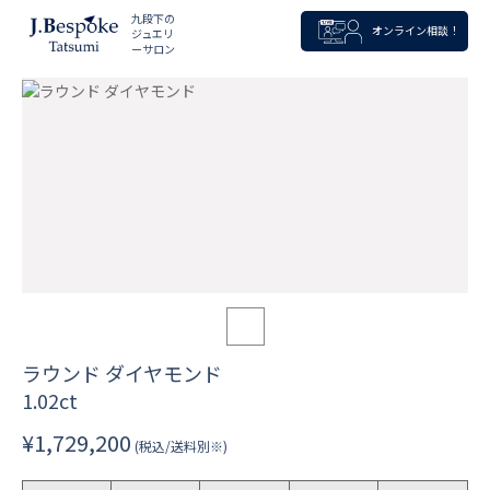
九段下の
オンライン相談！
ジュエリ
ーサロン
ラウンド ダイヤモンド
1.02ct
¥1,729,200
(税込/送料別※)