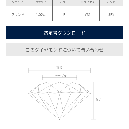
シェイプ
カラット
カラー
クラリティ
カット
ラウンド
1.02ct
F
VS1
3EX
鑑定書ダウンロード
このダイヤモンドについて問い合わせ