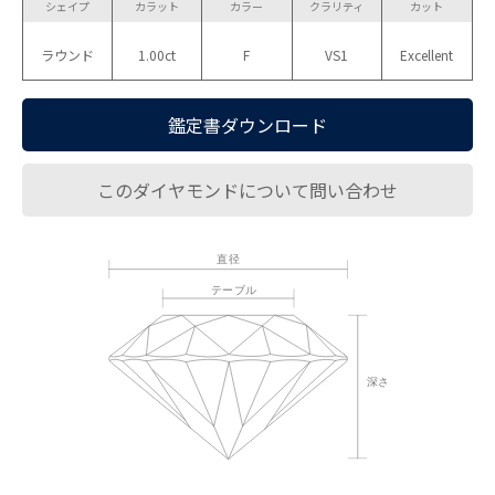
シェイプ
カラット
カラー
クラリティ
カット
ラウンド
1.00ct
F
VS1
Excellent
鑑定書ダウンロード
このダイヤモンドについて問い合わせ