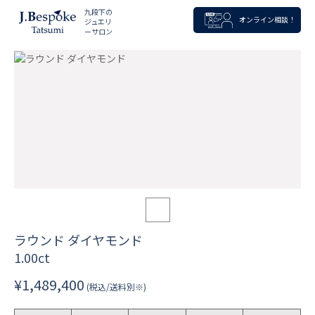
九段下の
オンライン相談！
ジュエリ
ーサロン
ラウンド ダイヤモンド
1.00ct
¥1,489,400
(税込/送料別※)