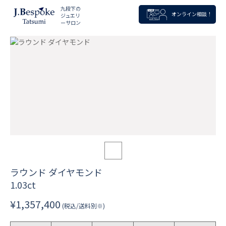
九段下の
オンライン相談！
ジュエリ
ーサロン
ラウンド ダイヤモンド
1.03ct
¥1,357,400
(税込/送料別※)