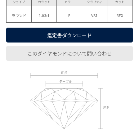
シェイプ
カラット
カラー
クラリティ
カット
ラウンド
1.03ct
F
VS1
3EX
鑑定書ダウンロード
このダイヤモンドについて問い合わせ