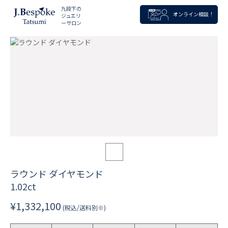
九段下の
オンライン相談！
ジュエリ
ーサロン
ラウンド ダイヤモンド
1.02ct
¥1,332,100
(税込/送料別※)