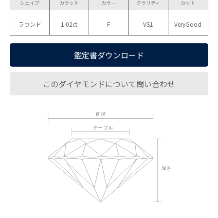
シェイプ
カラット
カラー
クラリティ
カット
ラウンド
1.02ct
F
VS1
VeryGood
鑑定書ダウンロード
このダイヤモンドについて問い合わせ