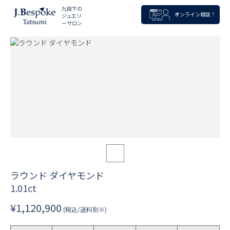
九段下の
オンライン相談！
ジュエリ
ーサロン
ラウンド ダイヤモンド
1.01ct
¥1,120,900
(税込/送料別※)