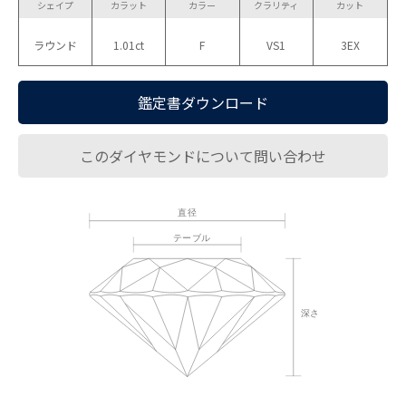
シェイプ
カラット
カラー
クラリティ
カット
ラウンド
1.01ct
F
VS1
3EX
鑑定書ダウンロード
このダイヤモンドについて問い合わせ