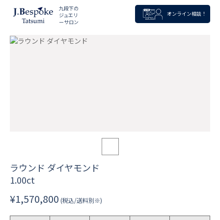
九段下の
オンライン相談！
ジュエリ
ーサロン
ラウンド ダイヤモンド
1.00ct
¥1,570,800
(税込/送料別※)