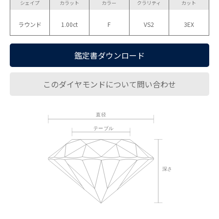
シェイプ
カラット
カラー
クラリティ
カット
ラウンド
1.00ct
F
VS2
3EX
鑑定書ダウンロード
このダイヤモンドについて問い合わせ