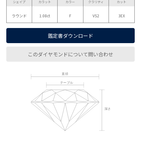
シェイプ
カラット
カラー
クラリティ
カット
ラウンド
1.08ct
F
VS2
3EX
鑑定書ダウンロード
このダイヤモンドについて問い合わせ