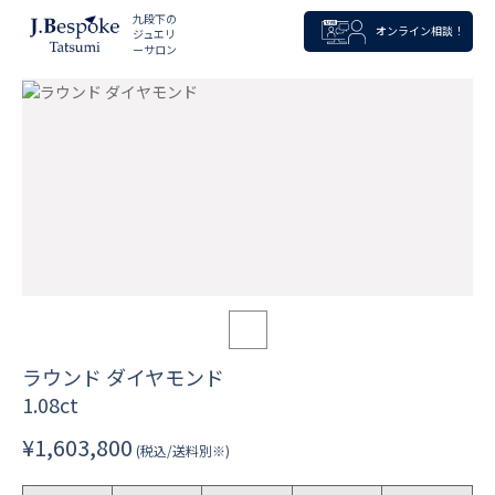
九段下の
オンライン相談！
ジュエリ
ーサロン
ラウンド ダイヤモンド
1.08ct
¥1,603,800
(税込/送料別※)