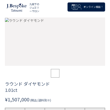
九段下の
オンライン相談！
ジュエリ
ーサロン
ラウンド ダイヤモンド
1.01ct
¥1,507,000
(税込/送料別※)