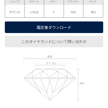
シェイプ
カラット
カラー
クラリティ
カット
ラウンド
1.01ct
F
VS2
3EX
鑑定書ダウンロード
このダイヤモンドについて問い合わせ