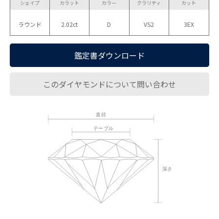
シェイプ
カラット
カラー
クラリティ
カット
ラウンド
2.02ct
D
VS2
3EX
鑑定書ダウンロード
このダイヤモンドについて問い合わせ