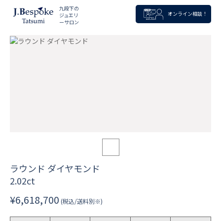
九段下の
オンライン相談！
ジュエリ
ーサロン
ラウンド ダイヤモンド
2.02ct
¥6,618,700
(税込/送料別※)