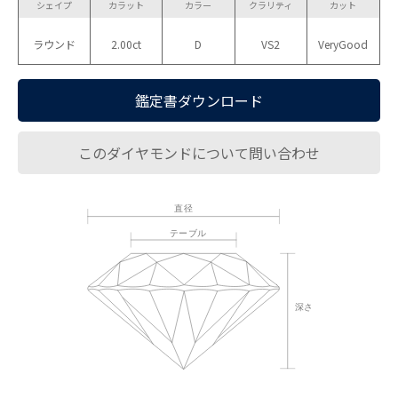
シェイプ
カラット
カラー
クラリティ
カット
ラウンド
2.00ct
D
VS2
VeryGood
鑑定書ダウンロード
このダイヤモンドについて問い合わせ