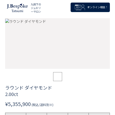
九段下の
オンライン相談！
ジュエリ
ーサロン
ラウンド ダイヤモンド
2.00ct
¥5,355,900
(税込/送料別※)