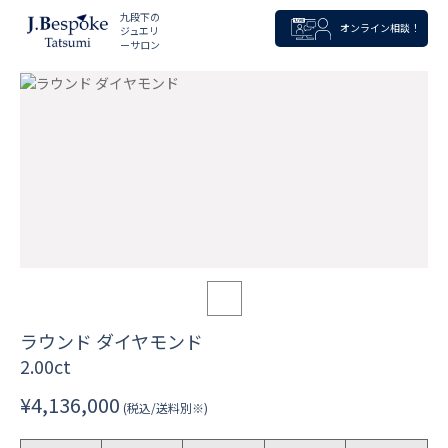
九段下の
オンライン相談！
ジュエリ
ーサロン
ラウンド ダイヤモンド
2.00ct
¥4,136,000
(税込/送料別※)