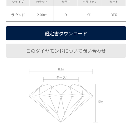
シェイプ
カラット
カラー
クラリティ
カット
ラウンド
2.00ct
D
SI1
3EX
鑑定書ダウンロード
このダイヤモンドについて問い合わせ