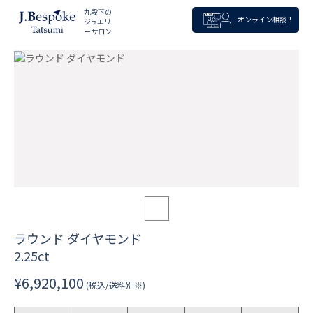
九段下の
オンライン相談！
ジュエリ
ーサロン
ラウンド ダイヤモンド
2.25ct
¥6,920,100
(税込/送料別※)