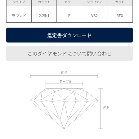
シェイプ
カラット
カラー
クラリティ
カット
ラウンド
2.25ct
E
VS2
3EX
鑑定書ダウンロード
このダイヤモンドについて問い合わせ