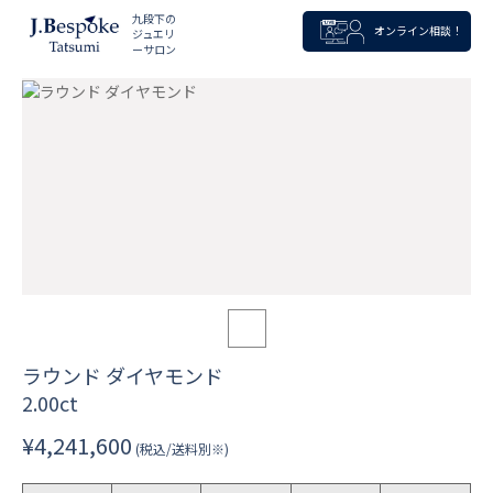
九段下の
オンライン相談！
ジュエリ
ーサロン
ラウンド ダイヤモンド
2.00ct
¥4,241,600
(税込/送料別※)