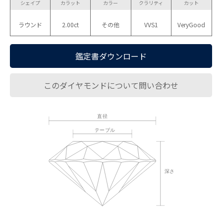
シェイプ
カラット
カラー
クラリティ
カット
ラウンド
2.00ct
その他
VVS1
VeryGood
鑑定書ダウンロード
このダイヤモンドについて問い合わせ