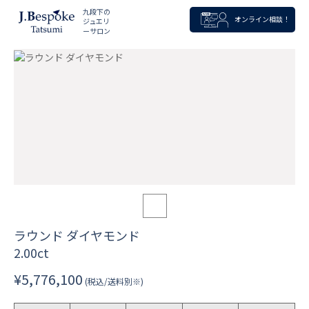
九段下の
オンライン相談！
ジュエリ
ーサロン
ラウンド ダイヤモンド
2.00ct
¥5,776,100
(税込/送料別※)