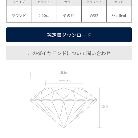
シェイプ
カラット
カラー
クラリティ
カット
ラウンド
2.00ct
その他
VVS2
Excellent
鑑定書ダウンロード
このダイヤモンドについて問い合わせ