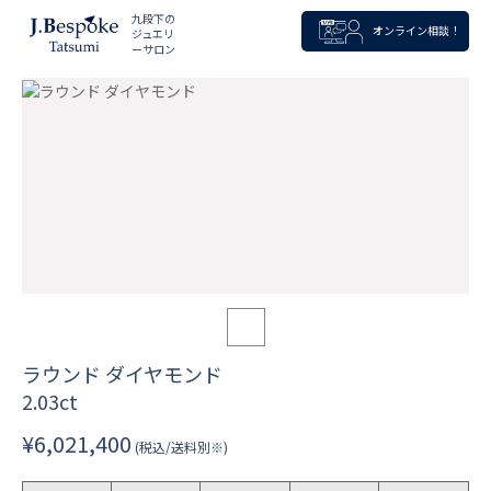
九段下の
オンライン相談！
ジュエリ
ーサロン
ラウンド ダイヤモンド
2.03ct
¥6,021,400
(税込/送料別※)