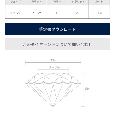
シェイプ
カラット
カラー
クラリティ
カット
ラウンド
2.03ct
G
VS1
3EX
鑑定書ダウンロード
このダイヤモンドについて問い合わせ