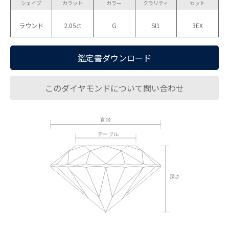
シェイプ
カラット
カラー
クラリティ
カット
ラウンド
2.05ct
G
SI1
3EX
鑑定書ダウンロード
このダイヤモンドについて問い合わせ