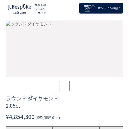
九段下の
オンライン相談！
ジュエリ
ーサロン
ラウンド ダイヤモンド
2.05ct
¥4,854,300
(税込/送料別※)