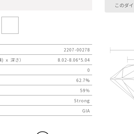
このダイ
2207-00278
) ｘ 深さ）
8.02-8.06*5.04
0
62.7%
59％
Strong
GIA