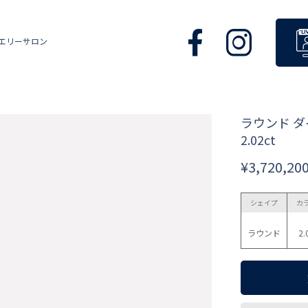
エリーサロン
ラウンド 
2.02ct
¥3,720,20
シェイプ
カ
ラウンド
2.