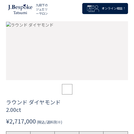
九段下の
オンライン相談！
ジュエリ
ーサロン
ラウンド ダイヤモンド
2.00ct
¥2,717,000
(税込/送料別※)