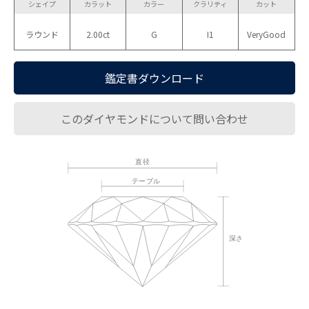
シェイプ
カラット
カラー
クラリティ
カット
ラウンド
2.00ct
G
I1
VeryGood
鑑定書ダウンロード
このダイヤモンドについて問い合わせ