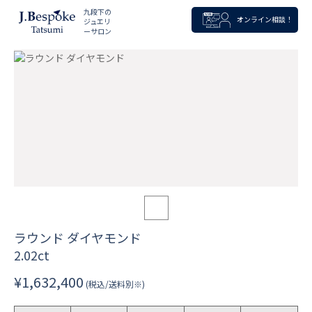
九段下の
オンライン相談！
ジュエリ
ーサロン
ラウンド ダイヤモンド
2.02ct
¥1,632,400
(税込/送料別※)