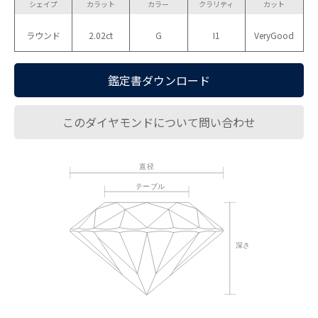
シェイプ
カラット
カラー
クラリティ
カット
ラウンド
2.02ct
G
I1
VeryGood
鑑定書ダウンロード
このダイヤモンドについて問い合わせ