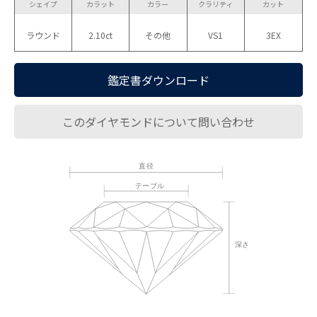
シェイプ
カラット
カラー
クラリティ
カット
ラウンド
2.10ct
その他
VS1
3EX
鑑定書ダウンロード
このダイヤモンドについて問い合わせ