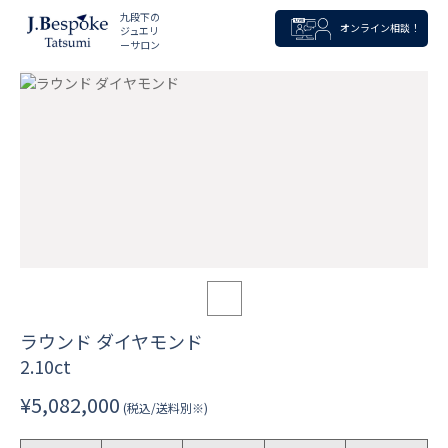
九段下の
オンライン相談！
ジュエリ
ーサロン
ラウンド ダイヤモンド
2.10ct
¥5,082,000
(税込/送料別※)