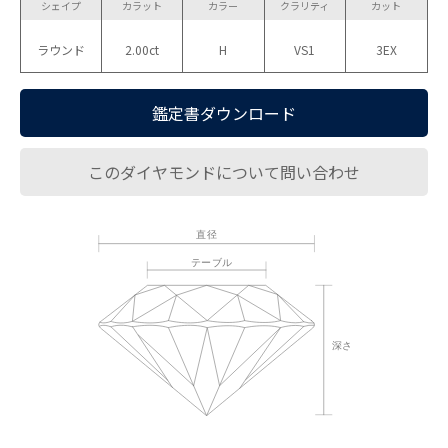
シェイプ
カラット
カラー
クラリティ
カット
ラウンド
2.00ct
H
VS1
3EX
鑑定書ダウンロード
このダイヤモンドについて問い合わせ