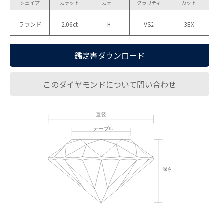
シェイプ
カラット
カラー
クラリティ
カット
ラウンド
2.06ct
H
VS2
3EX
鑑定書ダウンロード
このダイヤモンドについて問い合わせ