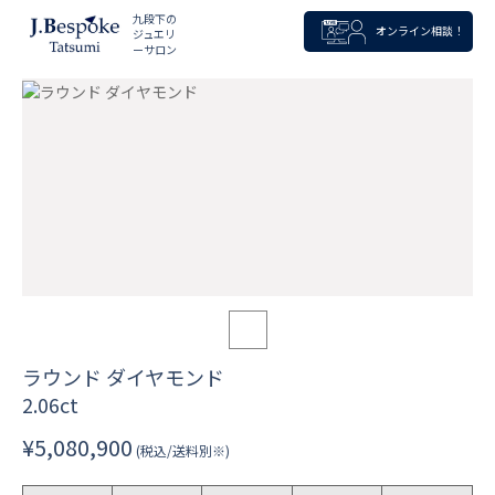
九段下の
オンライン相談！
ジュエリ
ーサロン
ラウンド ダイヤモンド
2.06ct
¥5,080,900
(税込/送料別※)