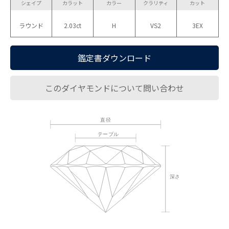
シェイプ
カラット
カラー
クラリティ
カット
ラウンド
2.03ct
H
VS2
3EX
鑑定書ダウンロード
このダイヤモンドについて問い合わせ