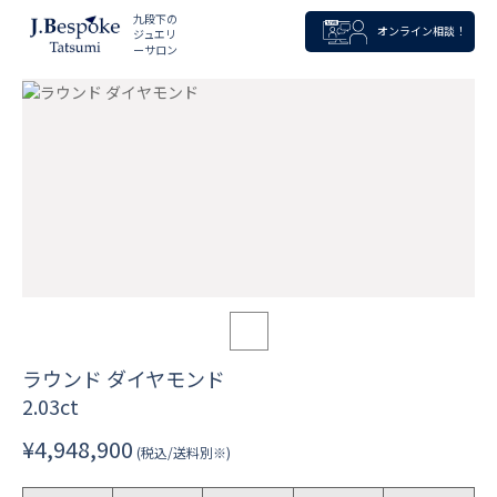
九段下の
オンライン相談！
ジュエリ
ーサロン
ラウンド ダイヤモンド
2.03ct
¥4,948,900
(税込/送料別※)