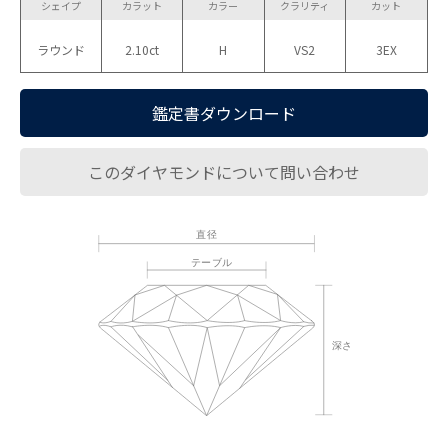
シェイプ
カラット
カラー
クラリティ
カット
ラウンド
2.10ct
H
VS2
3EX
鑑定書ダウンロード
このダイヤモンドについて問い合わせ