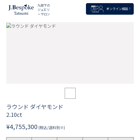
九段下の
オンライン相談！
ジュエリ
ーサロン
ラウンド ダイヤモンド
2.10ct
¥4,755,300
(税込/送料別※)