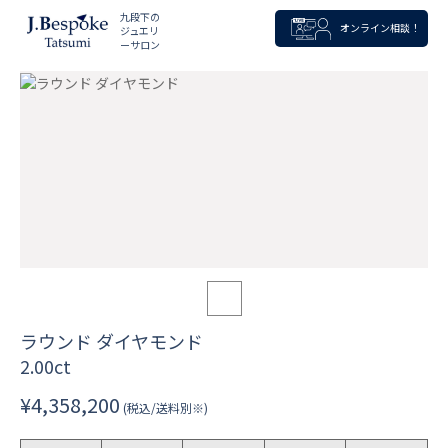
九段下の
オンライン相談！
ジュエリ
ーサロン
ラウンド ダイヤモンド
2.00ct
¥4,358,200
(税込/送料別※)