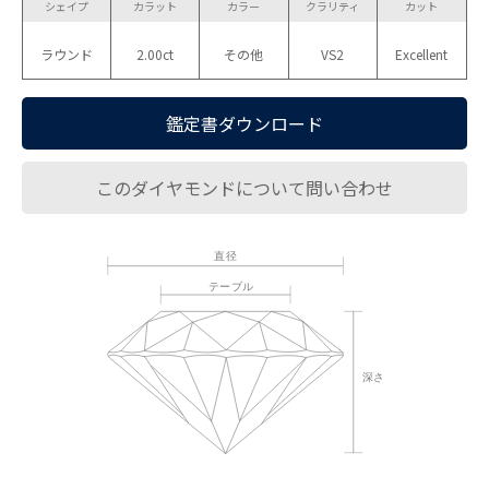
シェイプ
カラット
カラー
クラリティ
カット
ラウンド
2.00ct
その他
VS2
Excellent
鑑定書ダウンロード
このダイヤモンドについて問い合わせ