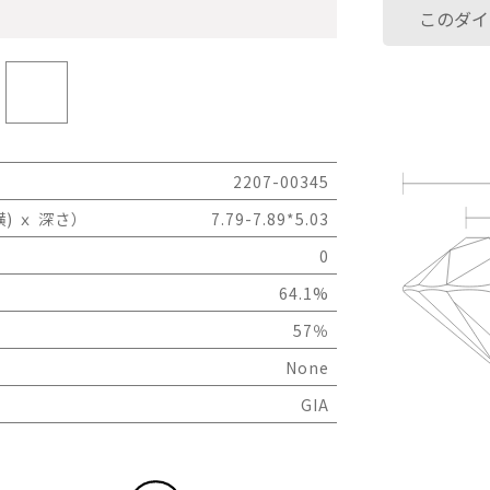
このダイ
2207-00345
) ｘ 深さ）
7.79-7.89*5.03
0
64.1%
57％
None
GIA