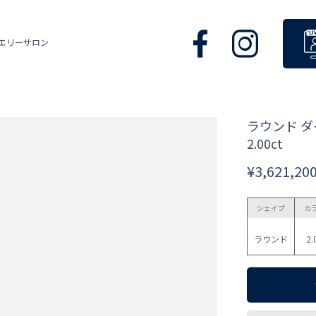
エリーサロン
ラウンド 
2.00ct
¥3,621,20
シェイプ
カ
ラウンド
2.