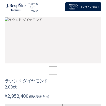
九段下の
オンライン相談！
ジュエリ
ーサロン
ラウンド ダイヤモンド
2.00ct
¥2,952,400
(税込/送料別※)