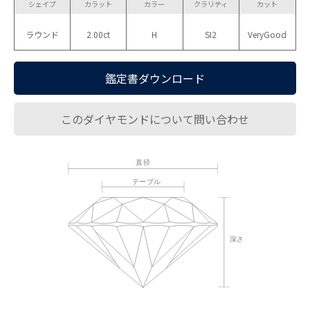
シェイプ
カラット
カラー
クラリティ
カット
ラウンド
2.00ct
H
SI2
VeryGood
鑑定書ダウンロード
このダイヤモンドについて問い合わせ