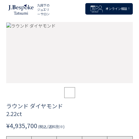
九段下の
オンライン相談！
ジュエリ
ーサロン
ラウンド ダイヤモンド
2.22ct
¥4,935,700
(税込/送料別※)