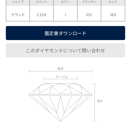
シェイプ
カラット
カラー
クラリティ
カット
ラウンド
2.22ct
I
VS1
3EX
鑑定書ダウンロード
このダイヤモンドについて問い合わせ