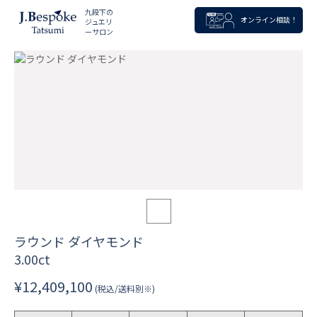
九段下の
オンライン相談！
ジュエリ
ーサロン
ラウンド ダイヤモンド
3.00ct
¥12,409,100
(税込/送料別※)