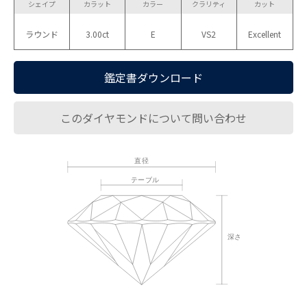
シェイプ
カラット
カラー
クラリティ
カット
ラウンド
3.00ct
E
VS2
Excellent
鑑定書ダウンロード
このダイヤモンドについて問い合わせ