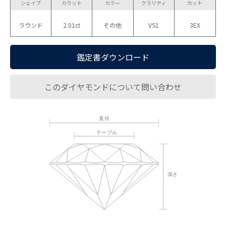
シェイプ
カラット
カラー
クラリティ
カット
ラウンド
2.01ct
その他
VS1
3EX
鑑定書ダウンロード
このダイヤモンドについて問い合わせ