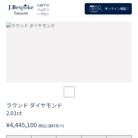
九段下の
オンライン相談！
ジュエリ
ーサロン
ラウンド ダイヤモンド
2.01ct
¥4,445,100
(税込/送料別※)