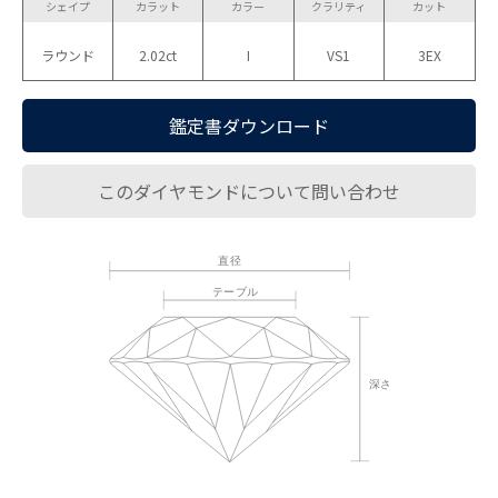
シェイプ
カラット
カラー
クラリティ
カット
ラウンド
2.02ct
I
VS1
3EX
鑑定書ダウンロード
このダイヤモンドについて問い合わせ