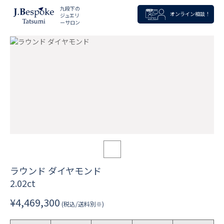
九段下の
オンライン相談！
ジュエリ
ーサロン
ラウンド ダイヤモンド
2.02ct
¥4,469,300
(税込/送料別※)