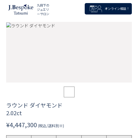
九段下の
オンライン相談！
ジュエリ
ーサロン
ラウンド ダイヤモンド
2.02ct
¥4,447,300
(税込/送料別※)