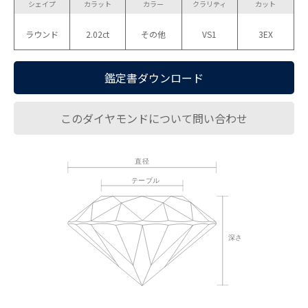
シェイプ
カラット
カラー
クラリティ
カット
ラウンド
2.02ct
その他
VS1
3EX
鑑定書ダウンロード
このダイヤモンドについて問い合わせ