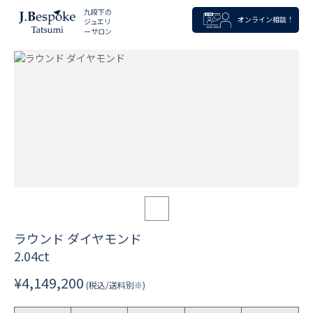
九段下の
オンライン相談！
ジュエリ
ーサロン
ラウンド ダイヤモンド
2.04ct
¥4,149,200
(税込/送料別※)