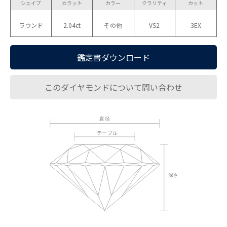
シェイプ
カラット
カラー
クラリティ
カット
ラウンド
2.04ct
その他
VS2
3EX
鑑定書ダウンロード
このダイヤモンドについて問い合わせ