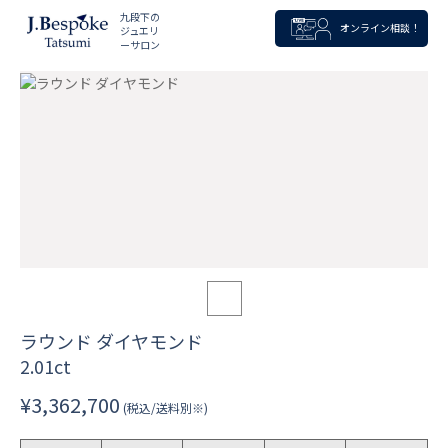
九段下の
オンライン相談！
ジュエリ
ーサロン
ラウンド ダイヤモンド
2.01ct
¥3,362,700
(税込/送料別※)