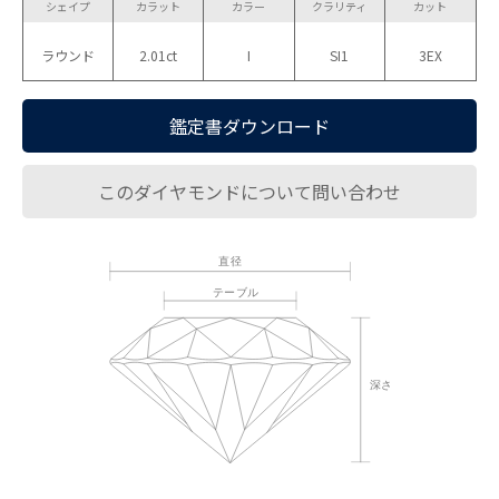
シェイプ
カラット
カラー
クラリティ
カット
ラウンド
2.01ct
I
SI1
3EX
鑑定書ダウンロード
このダイヤモンドについて問い合わせ