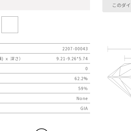
このダイ
2207-00043
) ｘ 深さ）
9.21-9.26*5.74
0
62.2%
59％
None
GIA