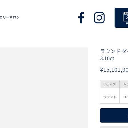
エリーサロン
ラウンド 
3.10ct
¥15,101,9
シェイプ
カ
ラウンド
3.