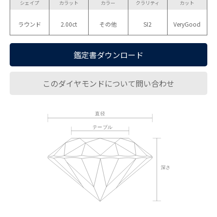
シェイプ
カラット
カラー
クラリティ
カット
ラウンド
2.00ct
その他
SI2
VeryGood
鑑定書ダウンロード
このダイヤモンドについて問い合わせ