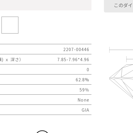
このダイ
2207-00446
) ｘ 深さ）
7.85-7.96*4.96
0
62.8%
59％
None
GIA