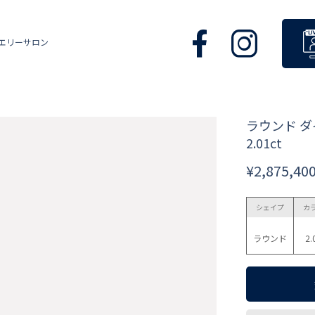
エリーサロン
ラウンド 
2.01ct
¥2,875,40
シェイプ
カ
ラウンド
2.