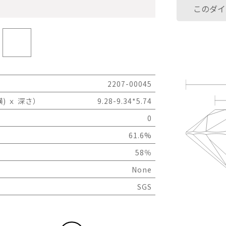
このダイ
2207-00045
) ｘ 深さ）
9.28-9.34*5.74
0
61.6%
58％
None
SGS