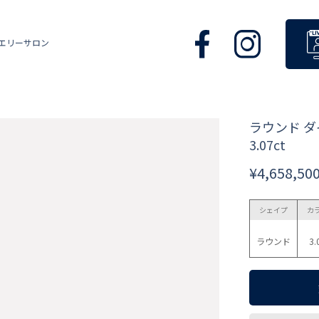
エリーサロン
ラウンド 
3.07ct
¥4,658,50
シェイプ
カ
ラウンド
3.