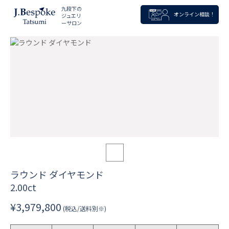
九段下の
オンライン相談！
ジュエリ
ーサロン
ラウンド ダイヤモンド
2.00ct
¥3,979,800
(税込/送料別※)