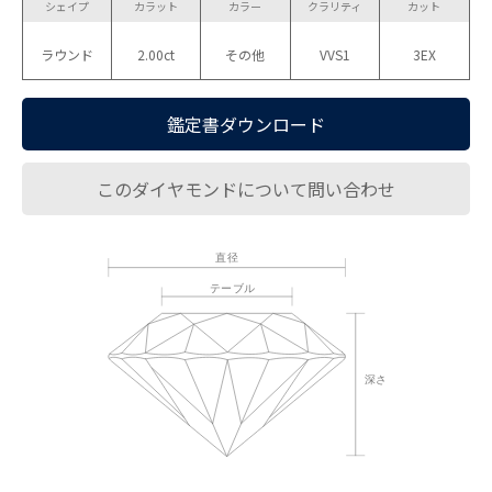
シェイプ
カラット
カラー
クラリティ
カット
ラウンド
2.00ct
その他
VVS1
3EX
鑑定書ダウンロード
このダイヤモンドについて問い合わせ