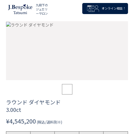
九段下の
オンライン相談！
ジュエリ
ーサロン
ラウンド ダイヤモンド
3.00ct
¥4,545,200
(税込/送料別※)