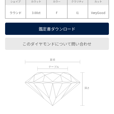
シェイプ
カラット
カラー
クラリティ
カット
ラウンド
3.00ct
F
I1
VeryGood
鑑定書ダウンロード
このダイヤモンドについて問い合わせ