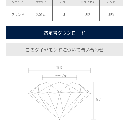
シェイプ
カラット
カラー
クラリティ
カット
ラウンド
2.01ct
J
SI2
3EX
鑑定書ダウンロード
このダイヤモンドについて問い合わせ