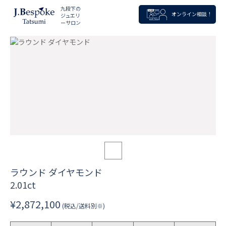
九段下の
オンライン相談！
ジュエリ
ーサロン
ラウンド ダイヤモンド
2.01ct
¥2,872,100
(税込/送料別※)