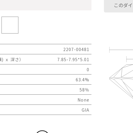
このダイ
2207-00481
) ｘ 深さ）
7.85-7.95*5.01
0
63.4%
58％
None
GIA