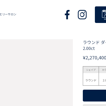
エリーサロン
ラウンド 
2.00ct
¥2,270,40
シェイプ
カ
ラウンド
2.