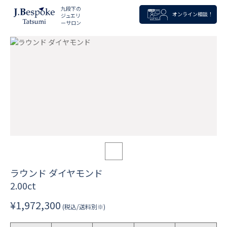
九段下の
オンライン相談！
ジュエリ
ーサロン
ラウンド ダイヤモンド
2.00ct
¥1,972,300
(税込/送料別※)