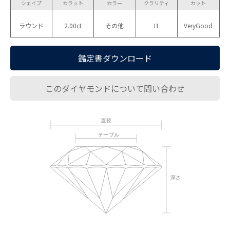
シェイプ
カラット
カラー
クラリティ
カット
ラウンド
2.00ct
その他
I1
VeryGood
鑑定書ダウンロード
このダイヤモンドについて問い合わせ