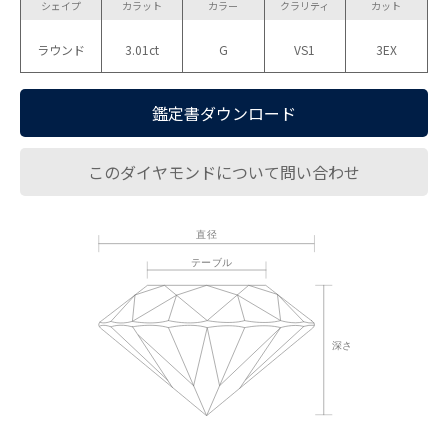
シェイプ
カラット
カラー
クラリティ
カット
ラウンド
3.01ct
G
VS1
3EX
鑑定書ダウンロード
このダイヤモンドについて問い合わせ