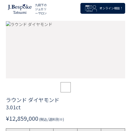
九段下の
オンライン相談！
ジュエリ
ーサロン
ラウンド ダイヤモンド
3.01ct
¥12,859,000
(税込/送料別※)