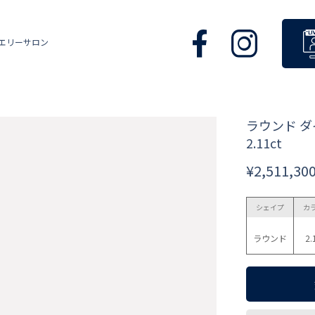
エリーサロン
ラウンド 
2.11ct
¥2,511,30
シェイプ
カ
ラウンド
2.