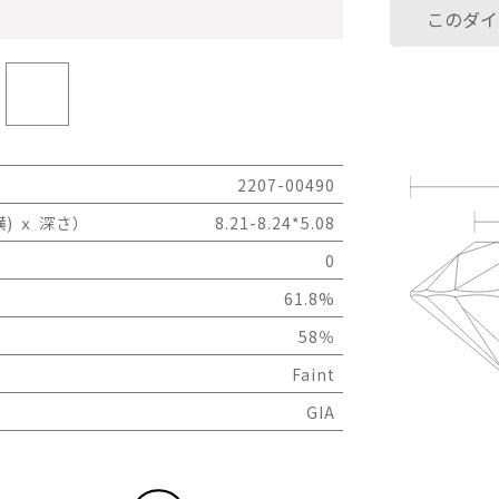
このダイ
2207-00490
) ｘ 深さ）
8.21-8.24*5.08
0
61.8%
58％
Faint
GIA