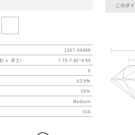
このダイ
2207-00499
) ｘ 深さ）
7.75-7.85*4.99
0
63.9%
59％
Medium
GIA