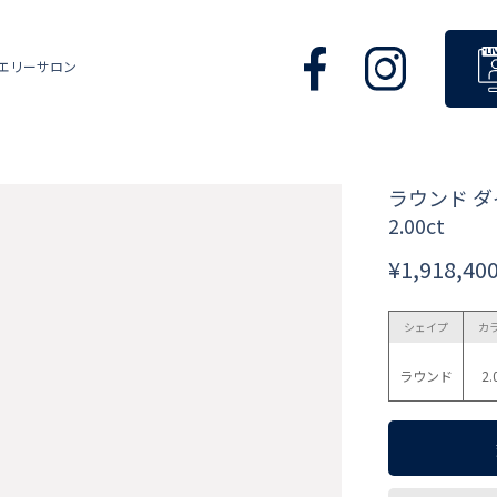
エリーサロン
ラウンド 
2.00ct
¥1,918,40
シェイプ
カ
ラウンド
2.