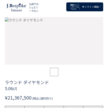
九段下の
オンライン相談！
ジュエリ
ーサロン
ラウンド ダイヤモンド
5.06ct
¥21,367,500
(税込/送料別※)