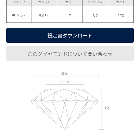
シェイプ
カラット
カラー
クラリティ
カット
ラウンド
5.06ct
E
SI2
3EX
鑑定書ダウンロード
このダイヤモンドについて問い合わせ