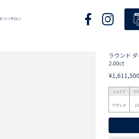
エリーサロン
ラウンド 
2.00ct
¥1,611,50
シェイプ
カ
ラウンド
2.