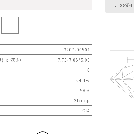
このダイ
2207-00501
) ｘ 深さ）
7.75-7.85*5.03
0
64.4%
58％
Strong
GIA