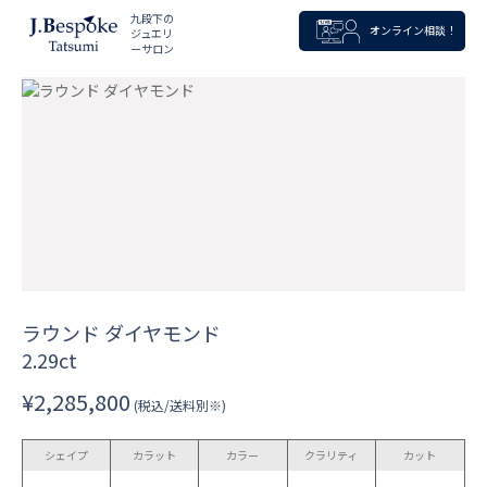
九段下の
オンライン相談！
ジュエリ
ーサロン
ラウンド ダイヤモンド
2.29ct
¥2,285,800
(税込/送料別※)
シェイプ
カラット
カラー
クラリティ
カット