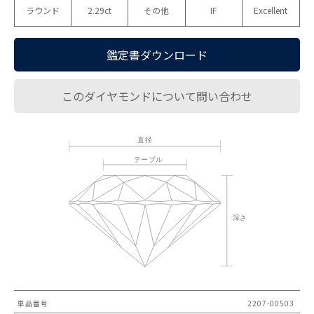
ラウンド
2.29ct
その他
IF
Excellent
鑑定書ダウンロード
このダイヤモンドについて問い合わせ
単品番号
2207-00503