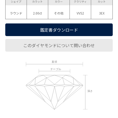
シェイプ
カラット
カラー
クラリティ
カット
ラウンド
2.00ct
その他
VVS2
3EX
鑑定書ダウンロード
このダイヤモンドについて問い合わせ