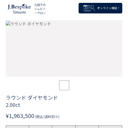
九段下の
オンライン相談！
ジュエリ
ーサロン
ラウンド ダイヤモンド
2.00ct
¥1,963,500
(税込/送料別※)